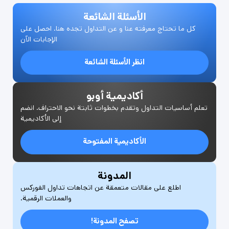
الأسئلة الشائعة
كل ما تحتاج معرفته عنا و عن التداول تجده هنا. احصل على
الإجابات الآن
انظر الأسئلة الشائعة
أكاديمية أوبو
تعلم أساسيات التداول وتقدم بخطوات ثابتة نحو الاحتراف. انضم
إلى الأكاديمية
الأكاديمية المفتوحة
المدونة
اطلع على مقالات متعمقة عن اتجاهات تداول الفوركس
والعملات الرقمية.
تصفح المدونة!