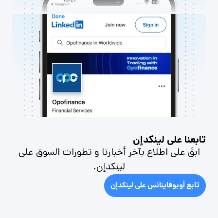
تابعنا على لينكدإن
ابقَ على اطلاع بآخر أخبارنا و تطورات السوق على
لينكدإن.
تابع أوبوفاينانس على لينكدإن