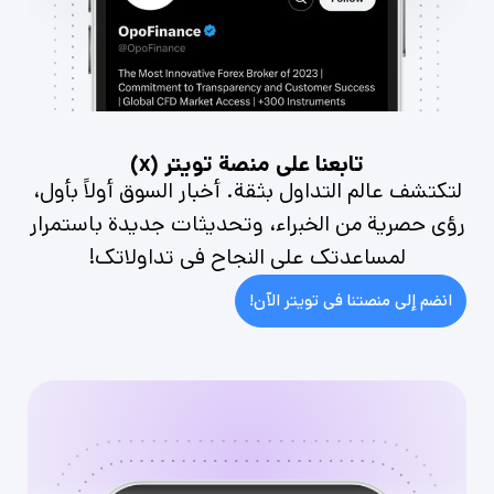
تابعنا على منصة تويتر (x)
لتكتشف عالم التداول بثقة. أخبار السوق أولاً بأول،
رؤى حصرية من الخبراء، وتحديثات جديدة باستمرار
لمساعدتك على النجاح في تداولاتك!
انضم إلى منصتنا في تويتر الآن!