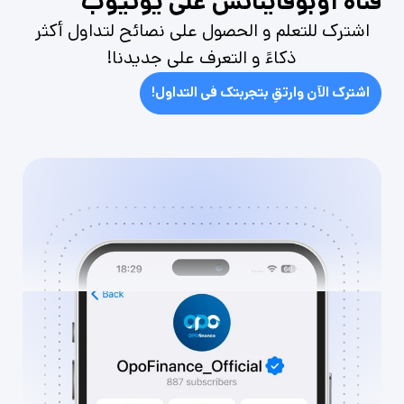
قناة أوبوفاينانس على يوتيوب
اشترك للتعلم و الحصول على نصائح لتداول أكثر
ذكاءً و التعرف على جديدنا!
اشترك الآن وارتقِ بتجربتك في التداول!