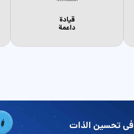
قيادة
داعمة
 في تحسين الذات