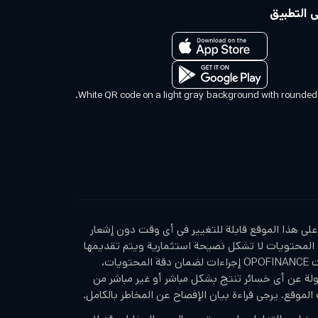
 التطبيق
على هذا الموقع قابلة للتغيير في أي وقت دون إشعار
المحتويات لا تشكل نصيحة استثمارية ويتم تقديمها
كتعليق عام على السوق. لقد اتخذت OPOFINANCE إجراءات لضمان دقة المحتويات،
ة عن أي خسائر تنتج بشكل مباشر أو غير مباشر من
لموقع. يرجى قراءة بيان الإفصاح عن المخاطر بالكامل.