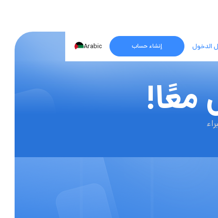
 الدخول
Arabic
إنشاء حساب
معًا!
اء