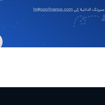
يرتك الذاتية إلى
hr@opofinance.com