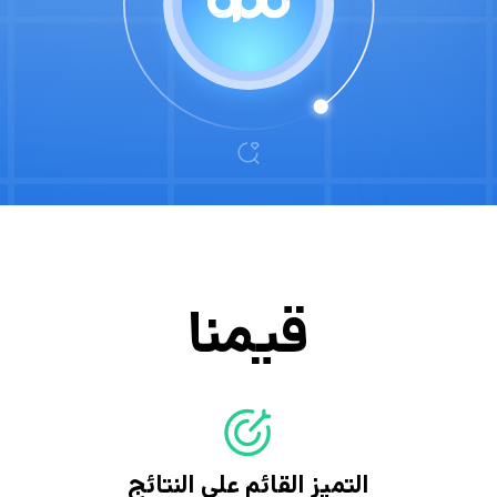
قيمنا
التميز القائم على النتائج