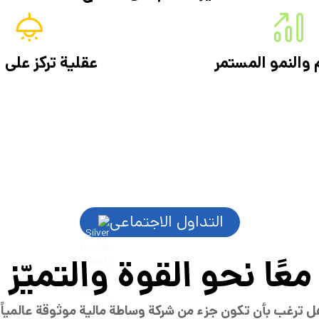
م والنمو المستمر
عقلية تركز على ا
التداول الاجتماعي
معًا نحو القوة والتميّز
 ترغب بأن تكون جزء من شركة وساطة مالية موثوقة عالمياً