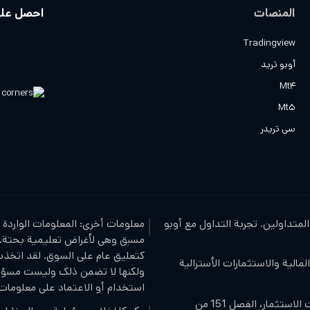
المنصات
احصل على
Tradingview
أوبو تريد
Mt4
Mt5
سی تریدر
لمتداولين. تجربة التداول مع أوبو
معلومات أخرى: المعلومات الواردة 
مسبق وهي لأغراض تعليمية بحتة. 
 الأوراق المالية والاستثمارات الأسترالية
ولكنها لا تضمن ذلك وليست مسؤول
استخدام أو الاعتماد على معلومات ا
من
151