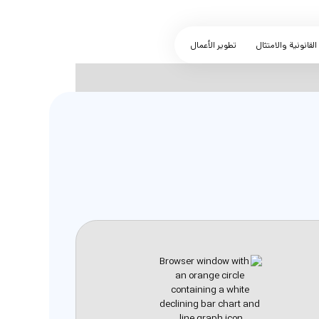
لقانونية والامتثال
تطوير الأعمال