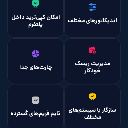
امکان کپی‌ترید داخل
دیکاتورهای مختلف
پلتفرم
مدیریت ریسک
چارت‌های جدا
خودکار
زگار با سیستم‌های
تایم فریم‌های گسترده
مختلف