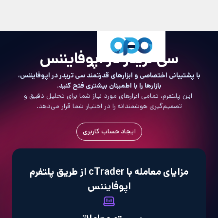
سی تریدر در اپوفایننس
پشتیبانی اختصاصی و ابزارهای قدرتمند سی تریدر در اپوفایننس،
بازارها را با اطمینان بیشتری فتح کنید.
ین پلتفرم، تمامی ابزارهای مورد نیاز شما برای تحلیل دقیق و
تصمیم‌گیری هوشمندانه را در اختیار شما قرار می‌دهد.
ایجاد حساب کاربری
مزایای معامله با cTrader از طریق پلتفرم
اپوفایننس