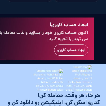
ایجاد حساب کاربری!
اکنون حساب کاربری خود را بسازید و لذت معامله با
سی تریدر را تجربه کنید.
ایجاد حساب کاربری
جا، هر وقت، معامله کن!
رو اسکن کن، اپلیکیشن رو دانلود کن و