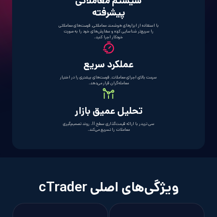
سیستم معاملاتی
پیشرفته
با استفاده از ابزارهای هوشمند معاملاتی٬ فرصت‌های معاملاتی
را سریع‌تر شناسایی کرده و سفارش‌های خود را به صورت
خودکار اجرا کنید.
عملکرد سریع
سرعت بالای اجرای معاملات٬ فرصت‌های بیشتری را در اختیار
معامله‌گران قرار می‌دهد.
تحلیل عمیق بازار
سی تریدر با ارائه قیمت‌گذاری سطح II، روند تصمیم‌گیری
معاملات را تسریع می‌کند.
ویژگی‌های اصلی cTrader